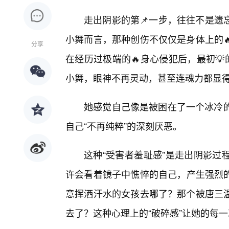
走出阴影的第📌一步，往往不是遗
小舞而言，那种创伤不仅仅是身体上的
分享
在经历过极端的🔥身心侵犯后，最初
小舞，眼神不再灵动，甚至连魂力都显
她感觉自己像是被困在了一个冰冷的
自己“不再纯粹”的深刻厌恶。
这种“受害者羞耻感”是走出阴影过
许会看着镜子中憔悴的自己，产生强烈
意挥洒汗水的女孩去哪了？那个被唐三温
去了？这种心理上的“破碎感”让她的每