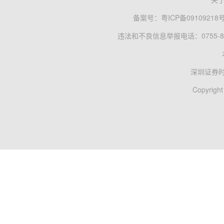
备案号：
粤ICP备09109218
违法和不良信息举报电话：0755-83
深圳证券
Copyright