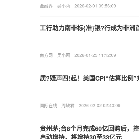
金融界
吴小莉
2026-02-01 09:56:09
工行助力南非标{准}银?行成为非洲首
南方网
吴小莉
2026-01-25 11:12:09
质?疑声四!起！美国CPI“估算比例”
国际在线
周轶君
2026-02-02 02:40:09
贵州茅;台8个月完成60亿回购后，
启动增持，将增持30至33亿元