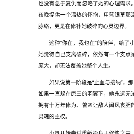
也没有急于复仇而忽略了她的心理需求
夜晚提供一个温热的怀抱，用蓝银草那
脉络，更是在修补她破碎的心灵边界。
这种“你在，我也在”的陪伴，给了
她觉得自己支离破碎，依然有一个支点
庞大，却无法覆盖她整个人生。
如果说第一阶段是“止血与接纳”，那
如果一直躲在唐三的羽翼下，她永远无
拥有十万年修为、曾🌸让敌人闻风丧胆
灵魂的主权。
小舞开始尝试重新投身于修炼之中