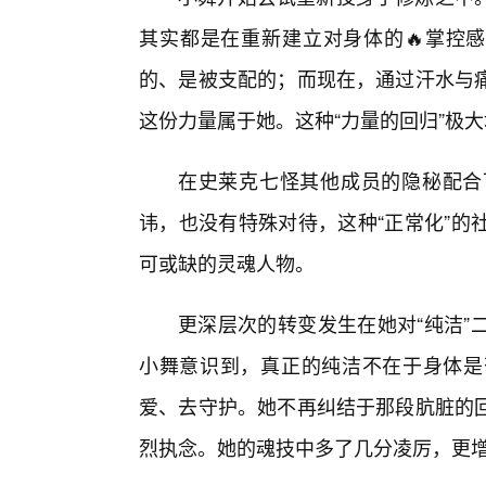
其实都是在重新建立对身体的🔥掌控
的、是被支配的；而现在，通过汗水与
这份力量属于她。这种“力量的回归”极
在史莱克七怪其他成员的隐秘配合
讳，也没有特殊对待，这种“正常化”的
可或缺的灵魂人物。
更深层次的转变发生在她对“纯洁”
小舞意识到，真正的纯洁不在于身体是
爱、去守护。她不再纠结于那段肮脏的
烈执念。她的魂技中多了几分凌厉，更