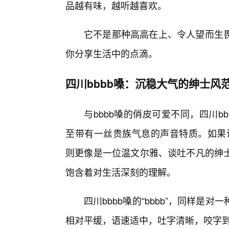
品越有味，越听越喜欢。
它不是那种高高在上、令人望而生
你分享生活中的点滴。
四川bbbb嗓：沉稳大气的绅士风
与bbbb嗓的俏皮可爱不同，四川
至带有一丝贵族气息的声音特质。如果说
则更像是一位温文尔雅、谈吐不凡的绅
饱含着对生活深刻的理解。
四川bbbb嗓的“bbbb”，同样
相对平缓，语速适中，吐字清晰，咬字到