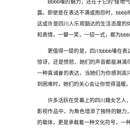
Bbbb嗓的魅力，还在于它的“接
露。即使是在表达不满或抱怨时，bbb
这或许是四川人乐观豁达的生活态度的
和表情，一颦一笑，一招一式，都为bb
更值得一提的是，四川bbbb嗓在
惊讶，还是愤怒，她们的声音都能淋漓尽
一种真诚📘的表达。当她们为你感到高
到困难时，她们的关心会让你觉得温暖
许多活跃在荧幕上的四川籍女艺人，
影视作品中，为角色增添了独特的魅力
的载体，更是承载着一种文化符号，一种