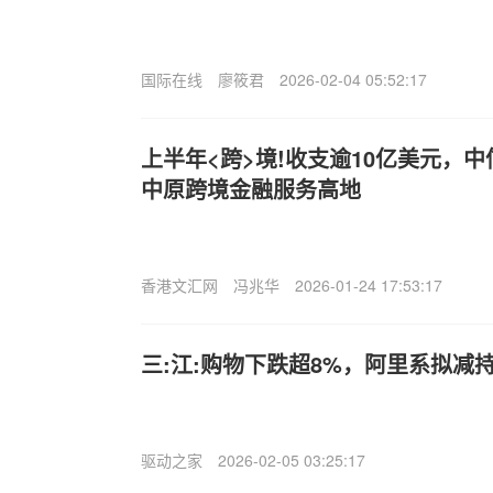
国际在线
廖筱君
2026-02-04 05:52:17
上半年<跨>境!收支逾10亿美元，
中原跨境金融服务高地
香港文汇网
冯兆华
2026-01-24 17:53:17
三:江:购物下跌超8%，阿里系拟减持
驱动之家
2026-02-05 03:25:17