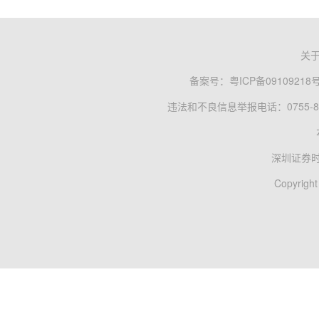
关
备案号：
粤ICP备09109218
违法和不良信息举报电话：0755-83
深圳证券
Copyright