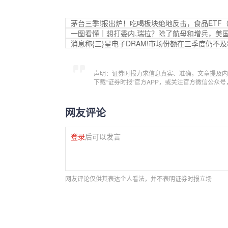
茅台三季!报出炉！吃喝板块绝地反击，食品ETF（
一图看懂｜想打委内,瑞拉？除了航母和增兵，美
消息称{三}星电子DRAM!市场份额在三季度仍不及
声明：证券时报力求信息真实、准确，文章提及内
下载“证券时报”官方APP，或关注官方微信公众
网友评论
登录
后可以发言
网友评论仅供其表达个人看法，并不表明证券时报立场